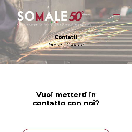
Contatti
Home
Contatti
Vuoi metterti in
contatto con noi?