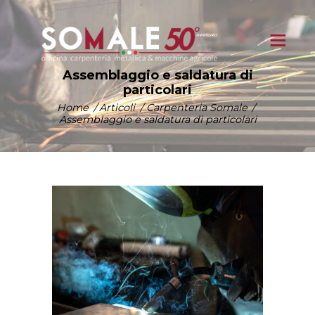
Assemblaggio e saldatura di
particolari
Home
Articoli
Carpenteria Somale
Assemblaggio e saldatura di particolari