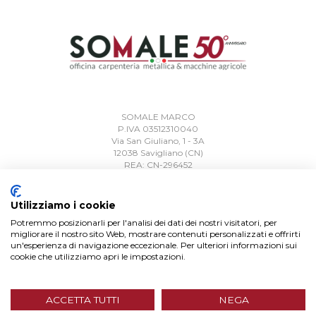
SOMALE MARCO
P.IVA 03512310040
Via San Giuliano, 1 - 3A
12038 Savigliano (CN)
REA: CN-296452
Utilizziamo i cookie
Telefono:
0172 715920
Email:
info@somalecarpenteria.it
Potremmo posizionarli per l'analisi dei dati dei nostri visitatori, per
Pec:
somalemarco@pec.it
migliorare il nostro sito Web, mostrare contenuti personalizzati e offrirti
un'esperienza di navigazione eccezionale. Per ulteriori informazioni sui
cookie che utilizziamo apri le impostazioni.
ACCETTA TUTTI
NEGA
Chi Siamo
Contatti