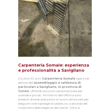
T
A
T
T
I
Carpenteria Somale: esperienza
e professionalità a Savigliano
Da oltre 30 anni
Carpenteria Somale
opera nel
settore dell’
assemblaggio e saldatura di
particolari a Savigliano, in provincia di
Cuneo
, offrendo soluzioni personalizzate per
aziende e privati. All’interno dell’officina sono
presenti diverse postazioni di lavoro attrezzate per
eseguire varie tipologie di saldatura, a seconda del
materiale e delle esigenze del cliente. Oltre ai