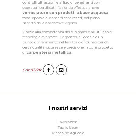
controlli ultrasuoni e ai liquidi penetranti con
operatori certificati, l’azienda effettua anche
verniciature con prodotti a base acquosa
,
fondi epossidici e smalti catalizzati, nel pieno
rispetto delle normative vigenti.
Grazie alla competenza del suo team e all’utilizzo di
tecnologie avanzate, Carpenteria Somale è un
punto di riferimento nel territorio di Cuneo per chi
cerca qualità, sicurezza e precisione in ogni progetto
di
carpenteria metallica
.
Condividi:
I nostri servizi
Lavorazioni
Taglio Laser
Macchine Agricole