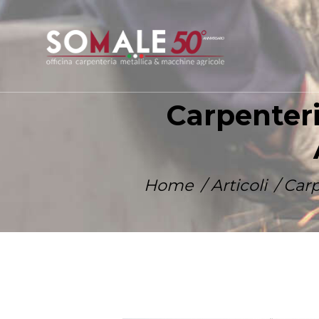
Carpenteri
Home
Articoli
Car