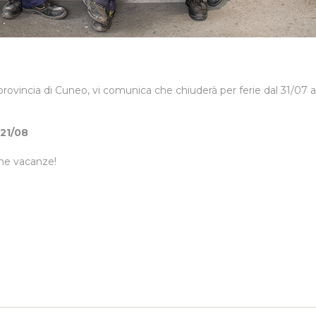
 provincia di Cuneo, vi comunica che chiuderà per ferie dal 31/07
 21/08
one vacanze!