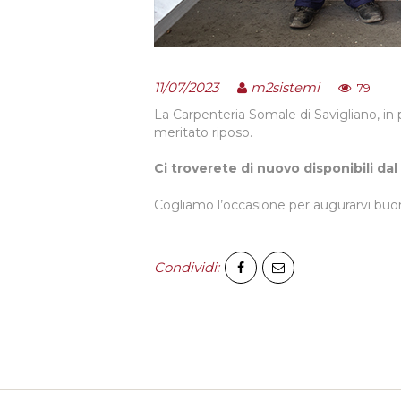
BLOG
CONTATTI
11/07/2023
m2sistemi
79
La Carpenteria Somale di Savigliano, in
meritato riposo.
Ci troverete di nuovo disponibili dal
Cogliamo l’occasione per augurarvi bu
Condividi: