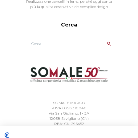
Realizzazione cancelli in ferro: perché oggi conta
più la qualità costruttiva del semplice design
Cerca
Ricerca
per:
SOMALE MARCO
P.IVA 03512310040
Via San Giuliano, 1 - 3A
12038 Savigliano (CN)
REA: CN-296452