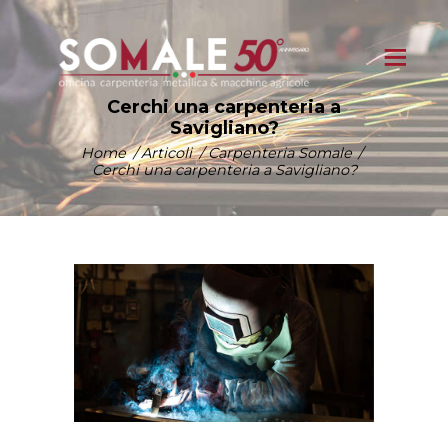
Cerchi una carpenteria a
Savigliano?
Home
Articoli
Carpenteria Somale
Cerchi una carpenteria a Savigliano?