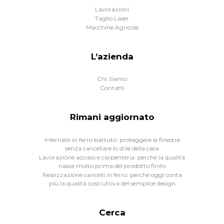
Lavorazioni
Taglio Laser
Macchine Agricole
L’azienda
Chi Siamo
Contatti
Rimani aggiornato
Inferriate in ferro battuto: proteggere le finestre
senza cancellare lo stile della casa
Lavorazione acciaio e carpenteria: perché la qualità
nasce molto prima del prodotto finito
Realizzazione cancelli in ferro: perché oggi conta
più la qualità costruttiva del semplice design
Cerca