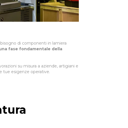
 bisogno di componenti in lamiera
 una fase fondamentale della
vorazioni su misura a aziende, artigiani e
e tue esigenze operative.
atura