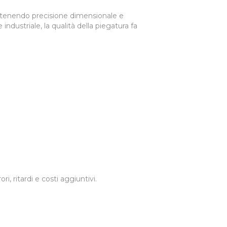
ntenendo precisione dimensionale e
ndustriale, la qualità della piegatura fa
i, ritardi e costi aggiuntivi.