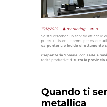
15/12/2025
marketing
38
Se stai cercando un servizio affidabile d
precisi, resistenti e pronti per essere uti
carpenteria e incide direttamente su
Carpenteria Somale
, con
sede a Sav
realtà produttive di
tutta la provincia
Quando ti ser
metallica