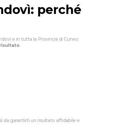
ndovì: perché
ovì e in tutta la Provincia di Cuneo.
risultato
.
 da garantirti un risultato affidabile e