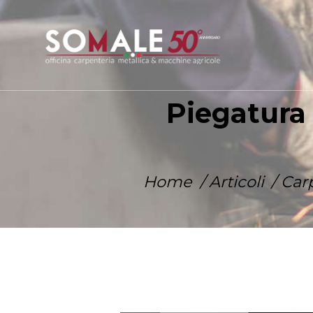
Piegatura 
Home
Articoli
Car