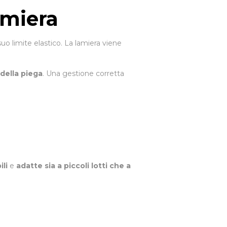
amiera
uo limite elastico. La lamiera viene
della piega
. Una gestione corretta
ili
e
adatte sia a piccoli lotti che a