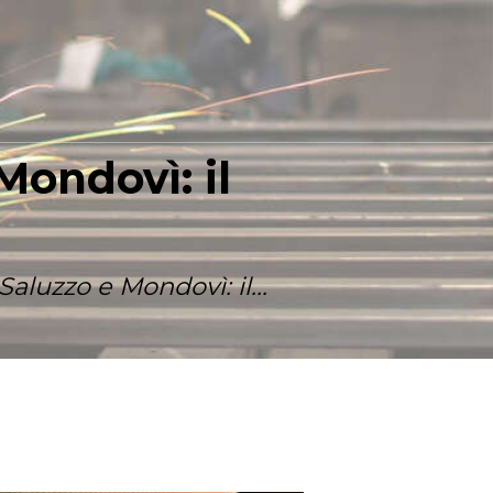
Mondovì: il
aluzzo e Mondovì: il...