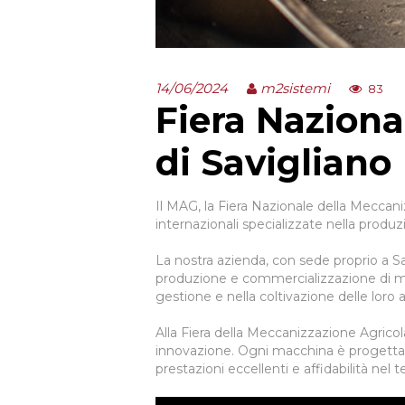
14/06/2024
m2sistemi
83
Fiera Naziona
di Savigliano
Il MAG, la Fiera Nazionale della Meccan
internazionali specializzate nella prod
La nostra azienda, con sede proprio a Sav
produzione e commercializzazione di macch
gestione e nella coltivazione delle loro
Alla Fiera della Meccanizzazione Agricol
CHI SIAMO
innovazione. Ogni macchina è progettata
prestazioni eccellenti e affidabilità nel 
PRODOTTI