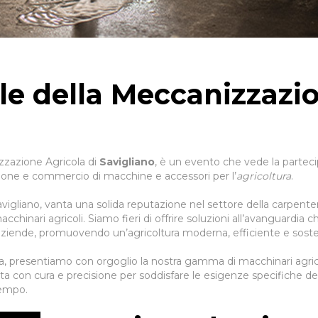
le della Meccanizzazi
izzazione Agricola di
Savigliano
, è un evento che vede la parteci
uzione e commercio di macchine e accessori per l’
agricoltura
.
igliano, vanta una solida reputazione nel settore della carpenteri
inari agricoli. Siamo fieri di offrire soluzioni all’avanguardia ch
 aziende, promuovendo un’agricoltura moderna, efficiente e sosten
a, presentiamo con orgoglio la nostra gamma di macchinari agricoli,
 con cura e precisione per soddisfare le esigenze specifiche de
tempo.