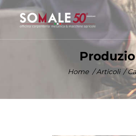
Produzio
Home
Articoli
Ca