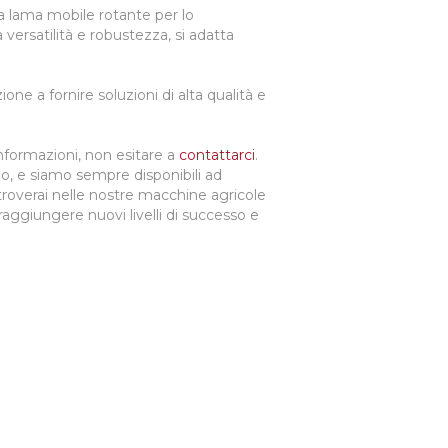
na lama mobile rotante per lo
 versatilità e robustezza, si adatta
e a fornire soluzioni di alta qualità e
informazioni, non esitare a
contattarci
.
neo, e siamo sempre disponibili ad
 troverai nelle nostre macchine agricole
 raggiungere nuovi livelli di successo e