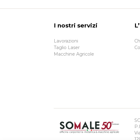
I nostri servizi
L
Lavorazioni
Ch
Taglio Laser
Co
Macchine Agricole
S
P.
Vi
12