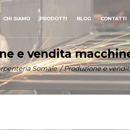
CHI SIAMO
PRODOTTI
BLOG
CONTATTI
ne e vendita macchine
rpenteria Somale
Produzione e vendit