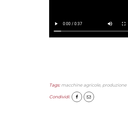
Tags:
macchine agricole
,
produzione 
Condividi: